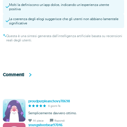
Molti la definiscono un'app dolce, indicando un'esperienza utente
positiva
La coerenza degli elogi suggerisce che gli utenti non abbiano lamentele
significative
Questa è una sintesi generata dall'intelligenza artificiale basata su recensioni
reali degli utenti.
Commenti
proudpurpleanchovy70698
6 giorni fa
Semplicemente davvero ottimo.
Mi piace
Rispondi
youngsilverbear97046