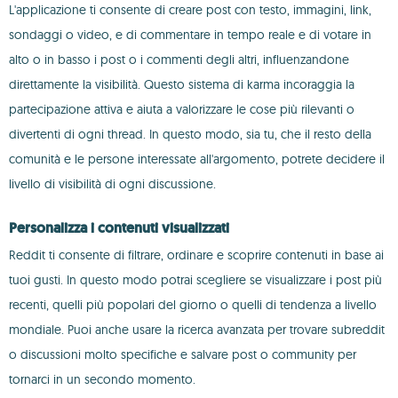
L'applicazione ti consente di creare post con testo, immagini, link,
sondaggi o video, e di commentare in tempo reale e di votare in
alto o in basso i post o i commenti degli altri, influenzandone
direttamente la visibilità. Questo sistema di karma incoraggia la
partecipazione attiva e aiuta a valorizzare le cose più rilevanti o
divertenti di ogni thread. In questo modo, sia tu, che il resto della
comunità e le persone interessate all'argomento, potrete decidere il
livello di visibilità di ogni discussione.
Personalizza i contenuti visualizzati
Reddit ti consente di filtrare, ordinare e scoprire contenuti in base ai
tuoi gusti. In questo modo potrai scegliere se visualizzare i post più
recenti, quelli più popolari del giorno o quelli di tendenza a livello
mondiale. Puoi anche usare la ricerca avanzata per trovare subreddit
o discussioni molto specifiche e salvare post o community per
tornarci in un secondo momento.