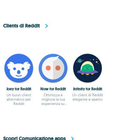
Clients di Reddit
Joey for Reddit
Now for Reddit
Infinity for Reddit
Un buon client
Ottimizza e
Un client di Reddit
alternativo per
migliora la tua
elegante e aperto
Reddit
esperienza su
Reddit
Scopri Comunicazione apps