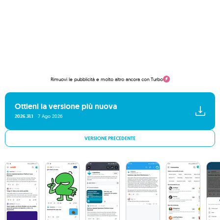
Rimuovi le pubblicità e molto altro ancora con Turbo
Ottieni la versione più nuova
2026.31.1
7 Ago 2026
VERSIONE PRECEDENTE