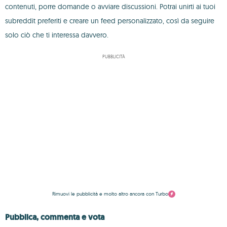
contenuti, porre domande o avviare discussioni. Potrai unirti ai tuoi
subreddit preferiti e creare un feed personalizzato, così da seguire
solo ciò che ti interessa davvero.
PUBBLICITÀ
Rimuovi le pubblicità e molto altro ancora con Turbo
Pubblica, commenta e vota